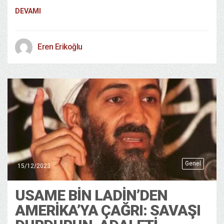
DEVAMI
Eren Erikoğlu
Genel
15/12/2023
USAME BIN LADIN’DEN
AMERIKA’YA ÇAĞRI: SAVAŞI