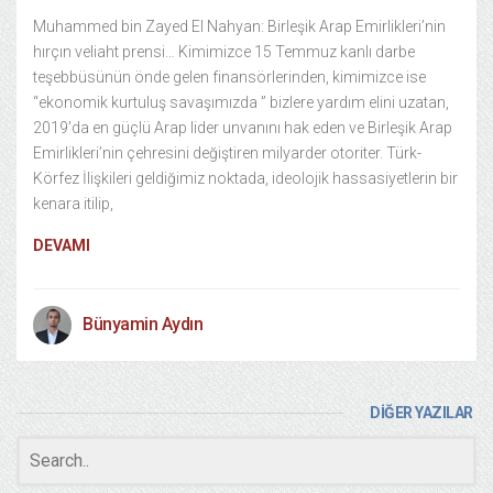
Muhammed bin Zayed El Nahyan: Birleşik Arap Emirlikleri’nin
hırçın veliaht prensi… Kimimizce 15 Temmuz kanlı darbe
teşebbüsünün önde gelen finansörlerinden, kimimizce ise
“ekonomik kurtuluş savaşımızda ” bizlere yardım elini uzatan,
2019’da en güçlü Arap lider unvanını hak eden ve Birleşik Arap
Emirlikleri’nin çehresini değiştiren milyarder otoriter. Türk-
Körfez İlişkileri geldiğimiz noktada, ideolojik hassasiyetlerin bir
kenara itilip,
DEVAMI
Bünyamin Aydın
DİĞER YAZILAR