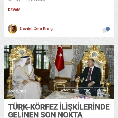
DEVAMI
Cevdet Cem Kılınç
1
Ekonomi ve Iş Dünyası
Politika
15/12/2021
TÜRK-KÖRFEZ İLIŞKILERINDE
GELINEN SON NOKTA