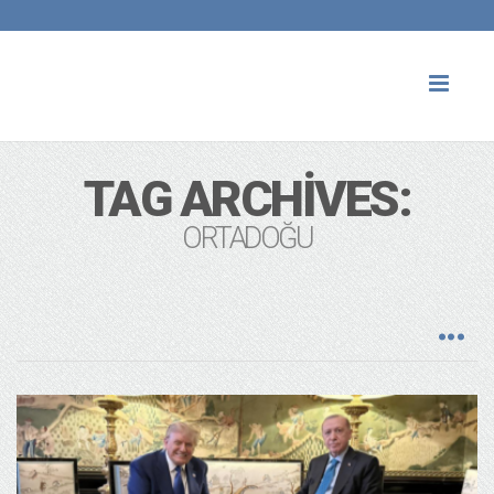
Toggl
naviga
TAG ARCHIVES:
ORTADOĞU