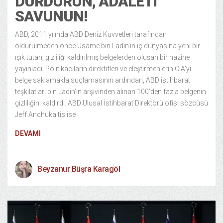
DURDURUN, ADALETI
SAVUNUN!
ABD, 2011 yılında ABD Deniz Kuvvetleri tarafından
öldürülmeden önce Usame bin Ladin’in iç dünyasına yeni bir
ışık tutan, gizliliği kaldırılmış belgelerden oluşan bir hazine
yayınladı. Politikacıların direktifleri ve eleştirmenlerin CIA’yi
belge saklamakla suçlamasının ardından, ABD istihbarat
teşkilatları bin Ladin’in arşivinden alınan 100’den fazla belgenin
gizliliğini kaldırdı. ABD Ulusal İstihbarat Direktörü ofisi sözcüsü
Jeff Anchukaitis ise
DEVAMI
Beyzanur Büşra Karagöl