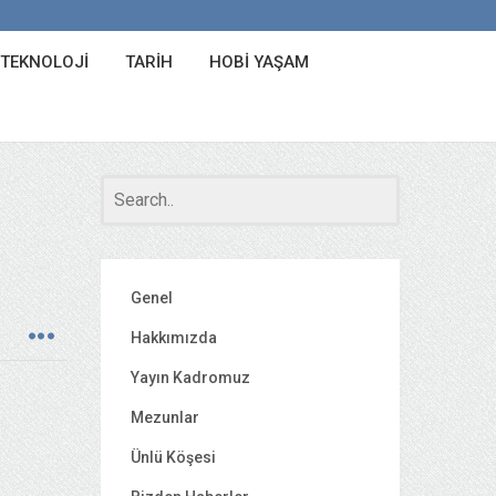
 TEKNOLOJI
TARIH
HOBI YAŞAM
Genel
Hakkımızda
Yayın Kadromuz
Mezunlar
Ünlü Köşesi