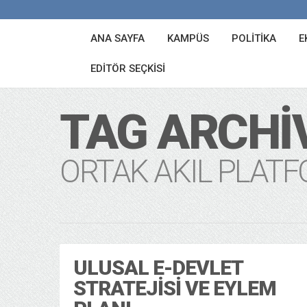
ANA SAYFA
KAMPÜS
POLITIKA
E
EDITÖR SEÇKISI
TAG ARCHI
ORTAK AKIL PLAT
ULUSAL E-DEVLET
STRATEJISI VE EYLEM