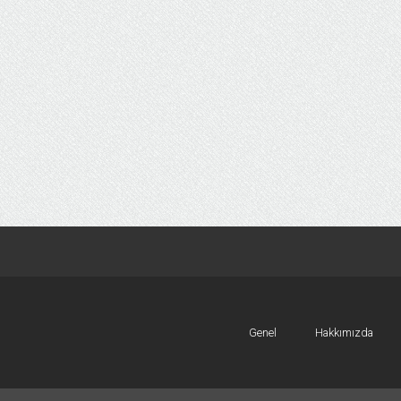
Genel
Hakkımızda