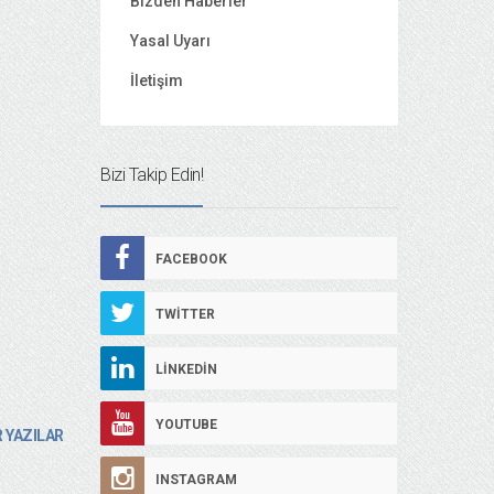
Bizden Haberler
Yasal Uyarı
İletişim
Bizi Takip Edin!
FACEBOOK
TWITTER
LINKEDIN
YOUTUBE
 YAZILAR
INSTAGRAM