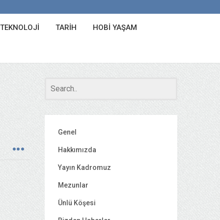
 TEKNOLOJI
TARIH
HOBI YAŞAM
Genel
Hakkımızda
Yayın Kadromuz
Mezunlar
Ünlü Köşesi