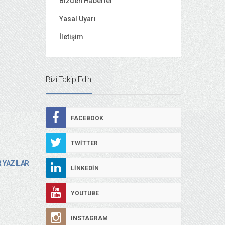
Bizden Haberler
Yasal Uyarı
İletişim
Bizi Takip Edin!
FACEBOOK
TWITTER
 YAZILAR
LINKEDIN
YOUTUBE
INSTAGRAM