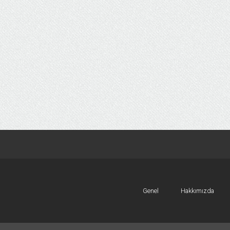
Genel
Hakkımızda