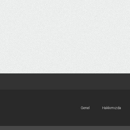
Genel
Hakkımızda