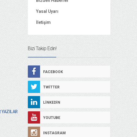
Bizden Haberler
Yasal Uyarı
İletişim
Bizi Takip Edin!
FACEBOOK
TWITTER
LINKEDIN
 YAZILAR
YOUTUBE
INSTAGRAM