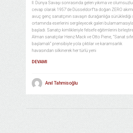
II. Dünya Savaşı sonrasında gelen yıkıma ve olumsuzlu
cevap olarak 1957’de Düsseldorf’ta doğan ZERO akımı,
avuç genç sanatçının savaşın durağanlığa sürüklediği
ortamında eserlerini sergileyecek galeri bulamamasıyl
başladı. Sanatçı kimlikleriyle felsefe eğitimlerini birleştir
Alman sanatçılar Heinz Mack ve Otto Piene, “Sanat sıfı
başlamalı” prensibiyle yola çıktılar ve karamsarlık
havasından silkinerek her türlü yeni
DEVAMI
Anıl Tahmisoğlu