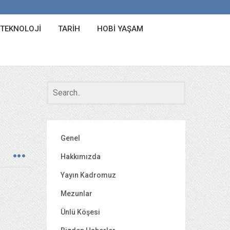
 TEKNOLOJI
TARIH
HOBI YAŞAM
Genel
Hakkımızda
Yayın Kadromuz
Mezunlar
Ünlü Köşesi