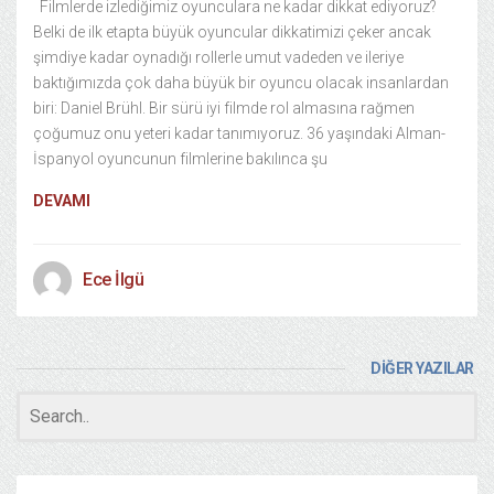
Filmlerde izlediğimiz oyunculara ne kadar dikkat ediyoruz?
Belki de ilk etapta büyük oyuncular dikkatimizi çeker ancak
şimdiye kadar oynadığı rollerle umut vadeden ve ileriye
baktığımızda çok daha büyük bir oyuncu olacak insanlardan
biri: Daniel Brühl. Bir sürü iyi filmde rol almasına rağmen
çoğumuz onu yeteri kadar tanımıyoruz. 36 yaşındaki Alman-
İspanyol oyuncunun filmlerine bakılınca şu
DEVAMI
Ece İlgü
DİĞER YAZILAR