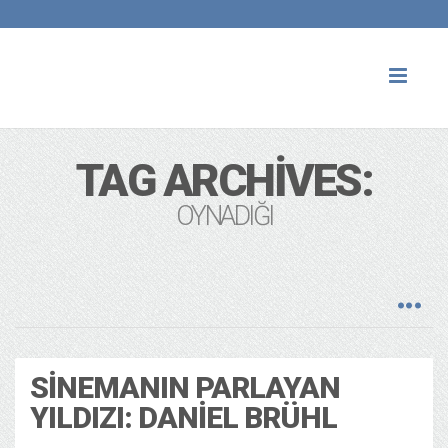
Toggl
naviga
TAG ARCHIVES:
OYNADIĞI
SINEMANIN PARLAYAN
YILDIZI: DANIEL BRÜHL