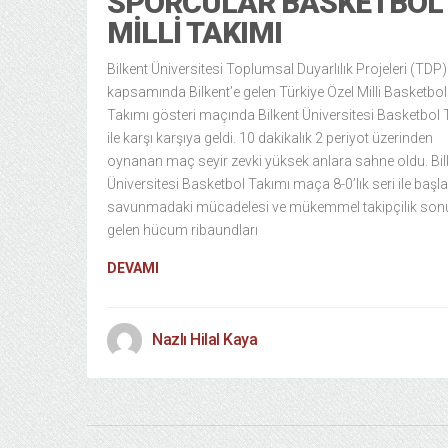
SPORCULAR BASKETBOL
MILLI TAKIMI
Bilkent Üniversitesi Toplumsal Duyarlılık Projeleri (TDP)
kapsamında Bilkent’e gelen Türkiye Özel Milli Basketbol
Takımı gösteri maçında Bilkent Üniversitesi Basketbol 
ile karşı karşıya geldi. 10 dakikalık 2 periyot üzerinden
oynanan maç seyir zevki yüksek anlara sahne oldu. Bil
Üniversitesi Basketbol Takımı maça 8-0’lık seri ile başl
savunmadaki mücadelesi ve mükemmel takipçilik so
gelen hücum ribaundları
DEVAMI
Nazlı Hilal Kaya