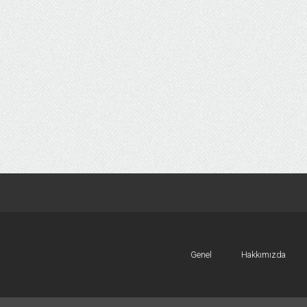
Genel
Hakkımızda