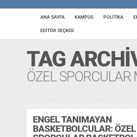
ANA SAYFA
KAMPÜS
POLITIKA
E
EDITÖR SEÇKISI
TAG ARCHI
ÖZEL SPORCULAR M
ENGEL TANIMAYAN
BASKETBOLCULAR: ÖZEL