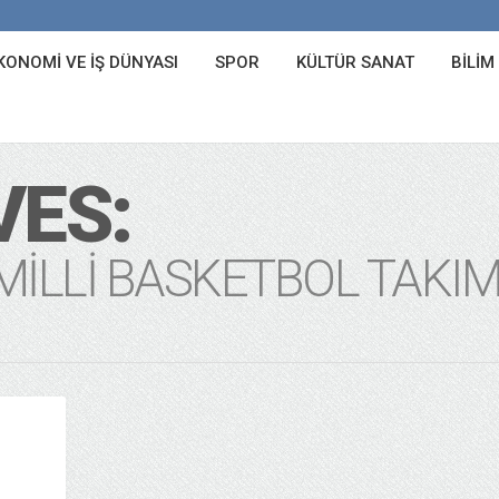
KONOMI VE İŞ DÜNYASI
SPOR
KÜLTÜR SANAT
BILIM
VES:
ILLI BASKETBOL TAKIM