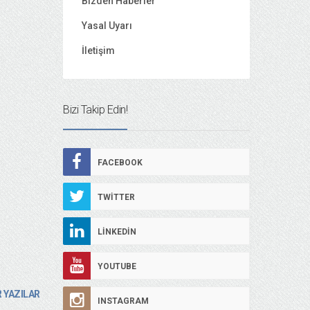
Bizden Haberler
Yasal Uyarı
İletişim
Bizi Takip Edin!
FACEBOOK
TWITTER
LINKEDIN
YOUTUBE
 YAZILAR
INSTAGRAM