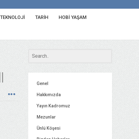
 TEKNOLOJI
TARIH
HOBI YAŞAM
I
Genel
Hakkımızda
Yayın Kadromuz
Mezunlar
Ünlü Köşesi