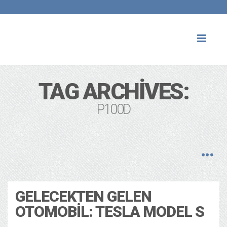
Toggl
naviga
TAG ARCHIVES:
P100D
GELECEKTEN GELEN
OTOMOBIL: TESLA MODEL S