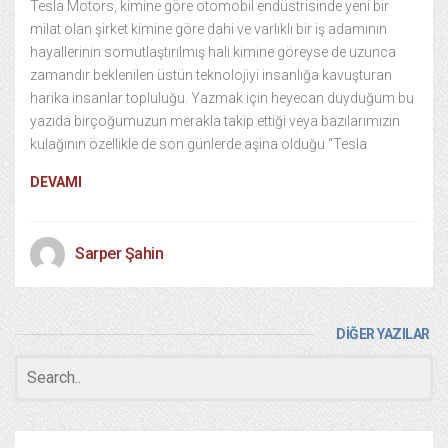
Tesla Motors, kimine göre otomobil endüstrisinde yeni bir
milat olan şirket kimine göre dahi ve varlıklı bir iş adamının
hayallerinin somutlaştırılmış hali kimine göreyse de uzunca
zamandır beklenilen üstün teknolojiyi insanlığa kavuşturan
harika insanlar topluluğu. Yazmak için heyecan duyduğum bu
yazıda birçoğumuzun merakla takip ettiği veya bazılarımızın
kulağının özellikle de son günlerde aşina olduğu “Tesla
DEVAMI
Sarper Şahin
DİĞER YAZILAR