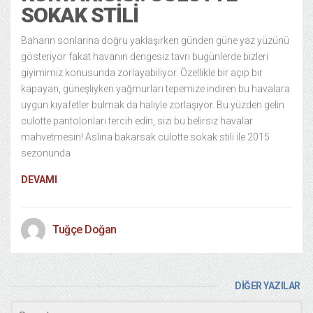
SOKAK STILI
Baharın sonlarına doğru yaklaşırken günden güne yaz yüzünü
gösteriyor fakat havanın dengesiz tavrı bugünlerde bizleri
giyimimiz konusunda zorlayabiliyor. Özellikle bir açıp bir
kapayan, güneşliyken yağmurları tepemize indiren bu havalara
uygun kıyafetler bulmak da haliyle zorlaşıyor. Bu yüzden gelin
culotte pantolonları tercih edin, sizi bu belirsiz havalar
mahvetmesin! Aslına bakarsak culotte sokak stili ile 2015
sezonunda
DEVAMI
Tuğçe Doğan
DİĞER YAZILAR