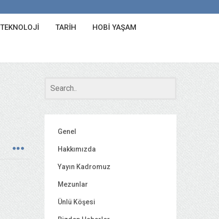
 TEKNOLOJI
TARIH
HOBI YAŞAM
Genel
Hakkımızda
Yayın Kadromuz
Mezunlar
Ünlü Köşesi