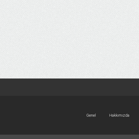
Genel
Hakkımızda