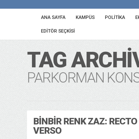
ANA SAYFA
KAMPÜS
POLITIKA
E
EDITÖR SEÇKISI
TAG ARCHI
PARKORMAN KONS
BINBIR RENK ZAZ: RECTO
VERSO