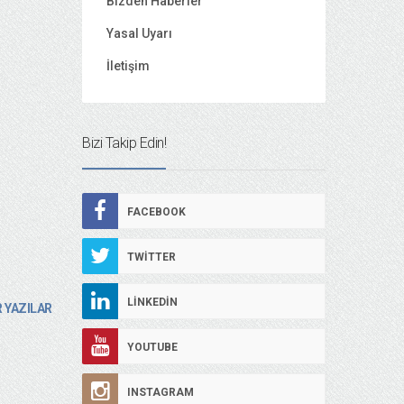
Bizden Haberler
Yasal Uyarı
İletişim
Bizi Takip Edin!
FACEBOOK
TWITTER
LINKEDIN
 YAZILAR
YOUTUBE
INSTAGRAM