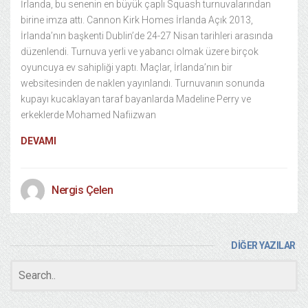
İrlanda, bu senenin en büyük çaplı Squash turnuvalarından
birine imza attı. Cannon Kirk Homes İrlanda Açık 2013,
İrlanda’nın başkenti Dublin’de 24-27 Nisan tarihleri arasında
düzenlendi. Turnuva yerli ve yabancı olmak üzere birçok
oyuncuya ev sahipliği yaptı. Maçlar, İrlanda’nın bir
websitesinden de naklen yayınlandı. Turnuvanın sonunda
kupayı kucaklayan taraf bayanlarda Madeline Perry ve
erkeklerde Mohamed Nafiizwan
DEVAMI
Nergis Çelen
DİĞER YAZILAR