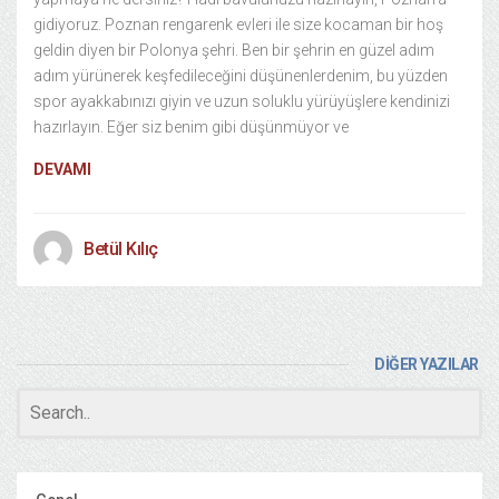
gidiyoruz. Poznan rengarenk evleri ile size kocaman bir hoş
geldin diyen bir Polonya şehri. Ben bir şehrin en güzel adım
adım yürünerek keşfedileceğini düşünenlerdenim, bu yüzden
spor ayakkabınızı giyin ve uzun soluklu yürüyüşlere kendinizi
hazırlayın. Eğer siz benim gibi düşünmüyor ve
DEVAMI
Betül Kılıç
DİĞER YAZILAR