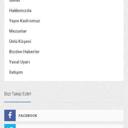
Genel
Hakkımızda
Yayın Kadromuz
Mezunlar
Ünlü Köşesi
Bizden Haberler
Yasal Uyarı
İletişim
Bizi Takip Edin!
FACEBOOK