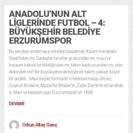
ANADOLU’NUN ALT
LIGLERINDE FUTBOL – 4:
BÜYÜKŞEHIR BELEDIYE
ERZURUMSPOR
Bu sevdayı anlatmaya nereden başlamalı, Kazım Karabekir
Stadı‘ndan mı, Dadaşlar taraftar grubundan mı, mavi ve
beyazın tutkulu birlikteliğinden mi, takım kadrosundan mı, idari
ekibinden mi? Bir büyükşehre de böyle bir takım yakışır, böyle
bir asalet… Mavi-beyaz formadır o herkese nasip olmaz,
Coşkun Birdal‘ın, Muzaffer Bilazer‘in, Zafer Demir‘in emanetidir
o. Mavi ve beyazın aşkı Erzurumspor‘un 1968
DEVAMI
Orkun Altay Genç