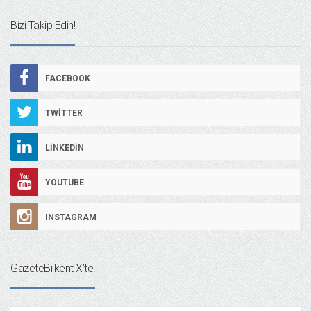
Bizi Takip Edin!
FACEBOOK
TWITTER
LINKEDIN
YOUTUBE
INSTAGRAM
GazeteBilkent X’te!