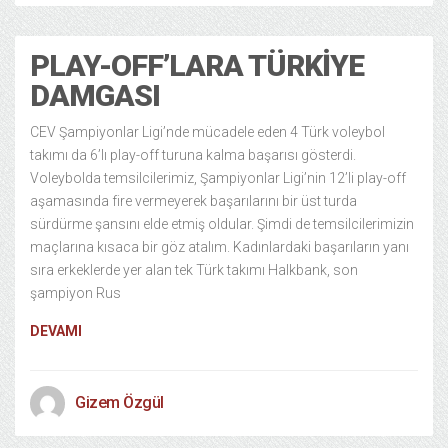
PLAY-OFF’LARA TÜRKIYE
DAMGASI
CEV Şampiyonlar Ligi’nde mücadele eden 4 Türk voleybol
takımı da 6’lı play-off turuna kalma başarısı gösterdi.
Voleybolda temsilcilerimiz, Şampiyonlar Ligi’nin 12’li play-off
aşamasında fire vermeyerek başarılarını bir üst turda
sürdürme şansını elde etmiş oldular. Şimdi de temsilcilerimizin
maçlarına kısaca bir göz atalım. Kadınlardaki başarıların yanı
sıra erkeklerde yer alan tek Türk takımı Halkbank, son
şampiyon Rus
DEVAMI
Gizem Özgül