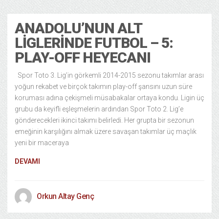
ANADOLU’NUN ALT
LIGLERINDE FUTBOL – 5:
PLAY-OFF HEYECANI
Spor Toto 3. Lig’in görkemli 2014-2015 sezonu takımlar arası
yoğun rekabet ve birçok takımın play-off şansını uzun süre
koruması adına çekişmeli müsabakalar ortaya kondu. Ligin üç
grubu da keyifli eşleşmelerin ardından Spor Toto 2. Lig’e
gönderecekleri ikinci takımı belirledi. Her grupta bir sezonun
emeğinin karşılığını almak üzere savaşan takımlar üç maçlık
yeni bir maceraya
DEVAMI
Orkun Altay Genç