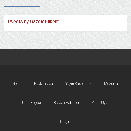
Tweets by GazeteBilkent
Genel
Hakkımızda
Yayın Kadromuz
Mezunlar
Ünlü Köşesi
Bizden Haberler
Yasal Uyarı
İletişim