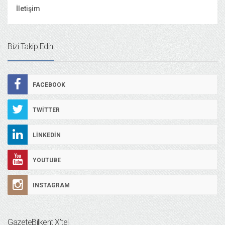
İletişim
Bizi Takip Edin!
FACEBOOK
TWITTER
LINKEDIN
YOUTUBE
INSTAGRAM
GazeteBilkent X’te!