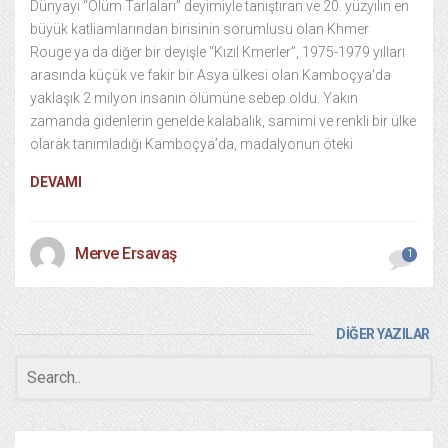
Dünyayı “Ölüm Tarlaları” deyimiyle tanıştıran ve 20. yüzyılın en
büyük katliamlarından birisinin sorumlusu olan Khmer
Rouge ya da diğer bir deyişle “Kızıl Kmerler”, 1975-1979 yılları
arasında küçük ve fakir bir Asya ülkesi olan Kamboçya’da
yaklaşık 2 milyon insanın ölümüne sebep oldu. Yakın
zamanda gidenlerin genelde kalabalık, samimi ve renkli bir ülke
olarak tanımladığı Kamboçya’da, madalyonun öteki
DEVAMI
Merve Ersavaş
1
DİĞER YAZILAR