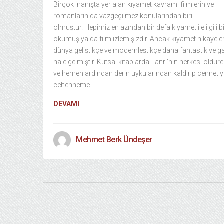
Birçok inanışta yer alan kıyamet kavramı filmlerin ve
romanların da vazgeçilmez konularından biri
olmuştur. Hepimiz en azından bir defa kıyamet ile ilgili bi
okumuş ya da film izlemişizdir. Ancak kıyamet hikayeler
dünya geliştikçe ve modernleştikçe daha fantastik ve g
hale gelmiştir. Kutsal kitaplarda Tanrı’nın herkesi öldür
ve hemen ardından derin uykularından kaldırıp cennet 
cehenneme
DEVAMI
Mehmet Berk Ündeşer