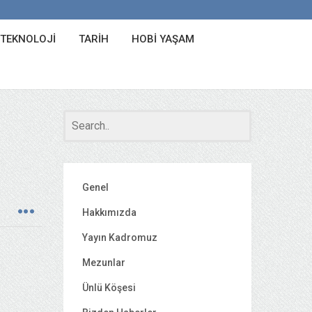
 TEKNOLOJI
TARIH
HOBI YAŞAM
Genel
Hakkımızda
Yayın Kadromuz
Mezunlar
Ünlü Köşesi