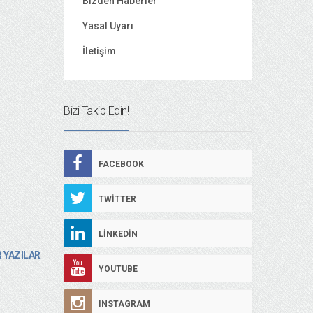
Bizden Haberler
Yasal Uyarı
İletişim
Bizi Takip Edin!
FACEBOOK
TWITTER
LINKEDIN
 YAZILAR
YOUTUBE
INSTAGRAM