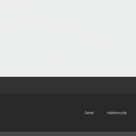
Genel
Hakkımızda