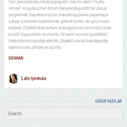
Son zamanlarda oldukça popüler olan bir akım “mutlu
olmak”. Koşulsuz her durum karşısında pozitif bir duruş
sergilemek, hayatlarımızı bir masalmışçasına yaşamaya
çalışıp üzüntüleri baskılamak giderek bizleri ele geçirmeye
başladı. Özellikle Batı kültürü aracığıyla son yirmi-otuz yıldır
pozitif düşüncenin ve olumlu olmanın sınırsız güzellikleri
hakkında birçok bilgi edindik. Objektif olarak bakıldığında
daima mutlu olmak ve olumlu
DEVAMI
Lale Şenkula
DİĞER YAZILAR