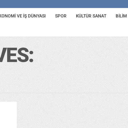
KONOMI VE İŞ DÜNYASI
SPOR
KÜLTÜR SANAT
BILIM
VES: