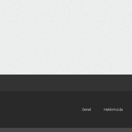
Genel
Hakkımızda