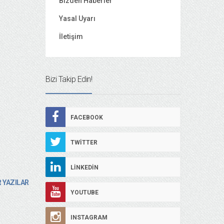
Bizden Haberler
Yasal Uyarı
İletişim
Bizi Takip Edin!
FACEBOOK
TWITTER
LINKEDIN
 YAZILAR
YOUTUBE
INSTAGRAM