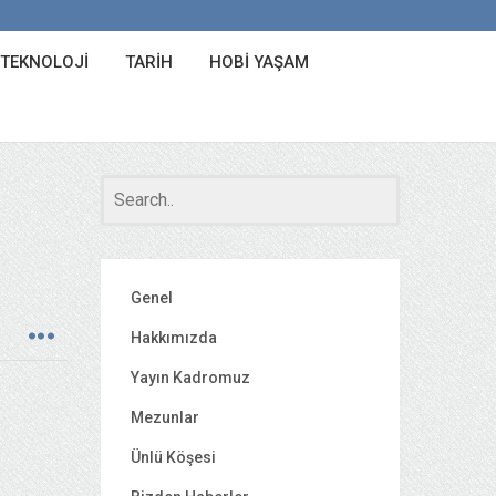
 TEKNOLOJI
TARIH
HOBI YAŞAM
Genel
Hakkımızda
Yayın Kadromuz
Mezunlar
Ünlü Köşesi