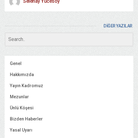
Selenay Yücesoy
DİĞER YAZILAR
Genel
Hakkımızda
Yayın Kadromuz
Mezunlar
Ünlü Köşesi
Bizden Haberler
Yasal Uyarı