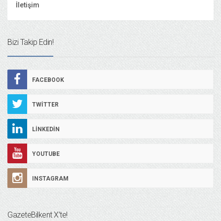
İletişim
Bizi Takip Edin!
FACEBOOK
TWITTER
LINKEDIN
YOUTUBE
INSTAGRAM
GazeteBilkent X’te!