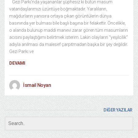
Gezi Parkı’nda yaşananlar şüphesiz ki bütün masum
vatandaşlarımızı üzüntüye boğmaktadır. Yaralıların,
mağdurların yanısıra ortaya çıkan görüntülerin dünya
basınında yer bulması bile başlı başına bir felakettir. Öncelikle,
o alanda bulunup maddi manevi zarar gören tüm masumların
acısını paylaştığımı belirtmek isterim. Lakin olayların “yeşilcilik”
adıyla anılması da malesef çarpıtmadan başka bir şey değildir.
Gezi Parkı ve
DEVAMI
İsmail Noyan
DİĞER YAZILAR