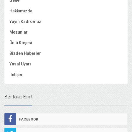
Genel
Hakkımızda
Yayın Kadromuz
Mezunlar
Ünlü Köşesi
Bizden Haberler
Yasal Uyarı
İletişim
Bizi Takip Edin!
FACEBOOK