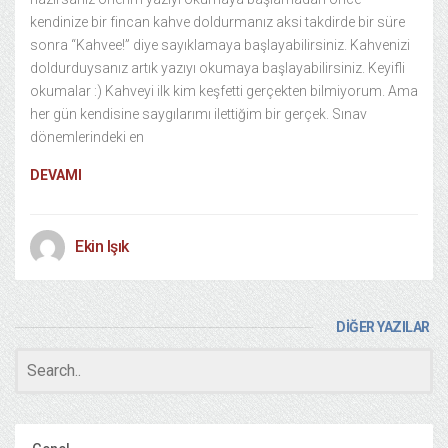
kendinize bir fincan kahve doldurmanız aksi takdirde bir süre
sonra “Kahvee!” diye sayıklamaya başlayabilirsiniz. Kahvenizi
doldurduysanız artık yazıyı okumaya başlayabilirsiniz. Keyifli
okumalar :) Kahveyi ilk kim keşfetti gerçekten bilmiyorum. Ama
her gün kendisine saygılarımı ilettiğim bir gerçek. Sınav
dönemlerindeki en
DEVAMI
Ekin Işık
DİĞER YAZILAR