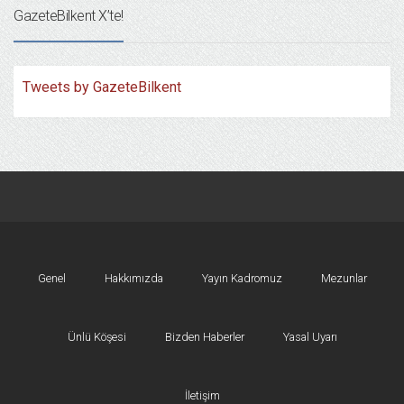
GazeteBilkent X’te!
Tweets by GazeteBilkent
Genel
Hakkımızda
Yayın Kadromuz
Mezunlar
Ünlü Köşesi
Bizden Haberler
Yasal Uyarı
İletişim