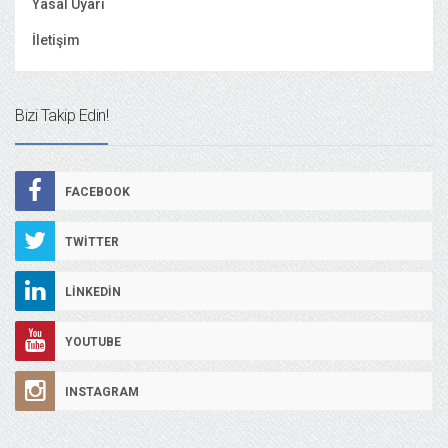
Yasal Uyarı
İletişim
Bizi Takip Edin!
FACEBOOK
TWITTER
LINKEDIN
YOUTUBE
INSTAGRAM