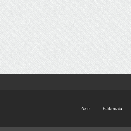
Genel
Hakkımızda