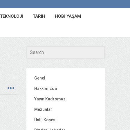
 TEKNOLOJI
TARIH
HOBI YAŞAM
Genel
Hakkımızda
Yayın Kadromuz
Mezunlar
Ünlü Köşesi