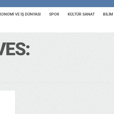
KONOMI VE İŞ DÜNYASI
SPOR
KÜLTÜR SANAT
BILIM
VES: