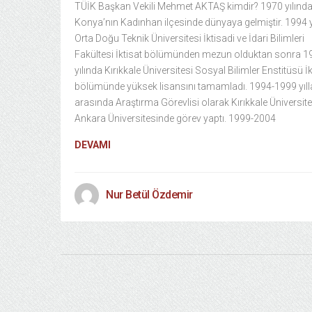
TÜİK Başkan Vekili Mehmet AKTAŞ kimdir? 1970 yılınd
Konya’nın Kadınhan ilçesinde dünyaya gelmiştir. 1994 y
Orta Doğu Teknik Üniversitesi İktisadi ve İdari Bilimleri
Fakültesi İktisat bölümünden mezun olduktan sonra 1
yılında Kırıkkale Üniversitesi Sosyal Bilimler Enstitüsü İk
bölümünde yüksek lisansını tamamladı. 1994-1999 yıll
arasında Araştırma Görevlisi olarak Kırıkkale Üniversite
Ankara Üniversitesinde görev yaptı. 1999-2004
DEVAMI
Nur Betül Özdemir