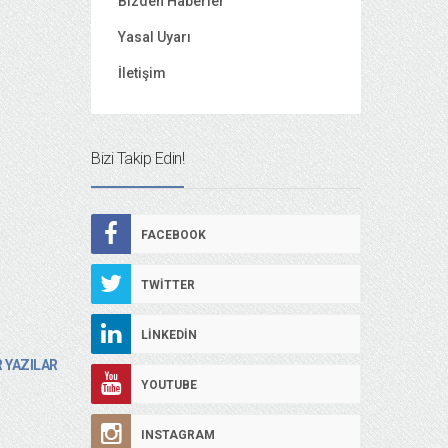
Bizden Haberler
Yasal Uyarı
İletişim
Bizi Takip Edin!
FACEBOOK
TWITTER
LINKEDIN
 YAZILAR
YOUTUBE
INSTAGRAM