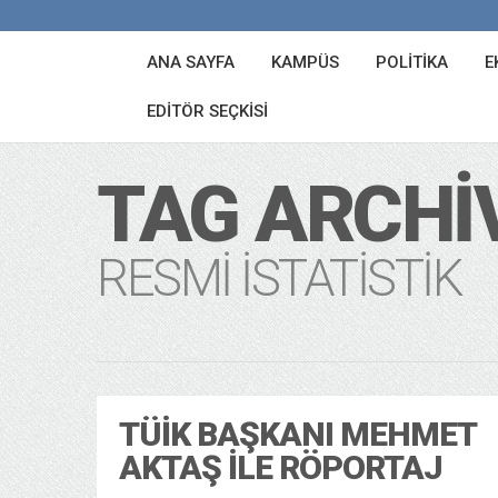
ANA SAYFA
KAMPÜS
POLITIKA
E
EDITÖR SEÇKISI
TAG ARCHI
RESMI ISTATISTIK
TÜİK BAŞKANI MEHMET
AKTAŞ ILE RÖPORTAJ