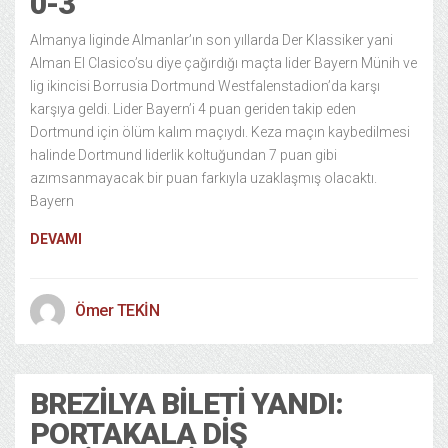
0-3
Almanya liginde Almanlar’ın son yıllarda Der Klassiker yani
Alman El Clasico’su diye çağırdığı maçta lider Bayern Münih ve
lig ikincisi Borrusia Dortmund Westfalenstadion’da karşı
karşıya geldi. Lider Bayern’i 4 puan geriden takip eden
Dortmund için ölüm kalım maçıydı. Keza maçın kaybedilmesi
halinde Dortmund liderlik koltuğundan 7 puan gibi
azımsanmayacak bir puan farkıyla uzaklaşmış olacaktı.
Bayern
DEVAMI
Ömer TEKİN
BREZILYA BILETI YANDI:
PORTAKALA DIŞ