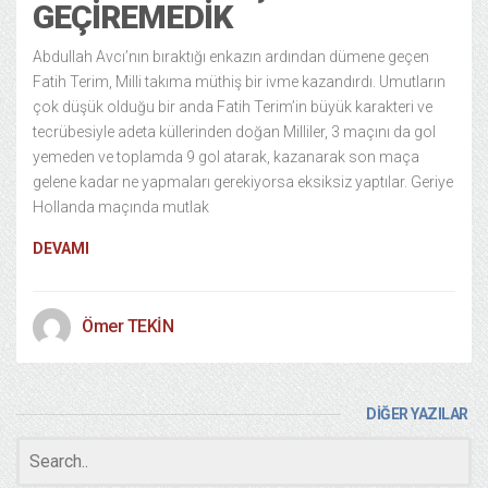
GEÇIREMEDIK
Abdullah Avcı’nın bıraktığı enkazın ardından dümene geçen
Fatih Terim, Milli takıma müthiş bir ivme kazandırdı. Umutların
çok düşük olduğu bir anda Fatih Terim’in büyük karakteri ve
tecrübesiyle adeta küllerinden doğan Milliler, 3 maçını da gol
yemeden ve toplamda 9 gol atarak, kazanarak son maça
gelene kadar ne yapmaları gerekiyorsa eksiksiz yaptılar. Geriye
Hollanda maçında mutlak
DEVAMI
Ömer TEKİN
DİĞER YAZILAR