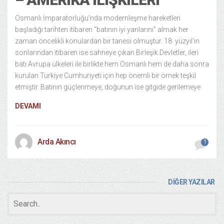
Osmanlı İmparatorluğu’nda modernleşme hareketleri
başladığı tarihten itibaren “batının iyi yanlarını” almak her
zaman öncelikli konulardan bir tanesi olmuştur. 18. yüzyıl’ın
sonlarından itibaren ise sahneye çıkan Birleşik Devletler, ileri
batı Avrupa ülkeleri ile birlikte hem Osmanlı hem de daha sonra
kurulan Türkiye Cumhuriyeti için hep önemli bir örnek teşkil
etmiştir. Batının güçlenmeye, doğunun ise gitgide gerilemeye
DEVAMI
Arda Akıncı
1
DİĞER YAZILAR