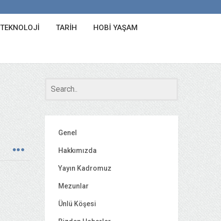
 TEKNOLOJI
TARIH
HOBI YAŞAM
Genel
Hakkımızda
Yayın Kadromuz
Mezunlar
Ünlü Köşesi