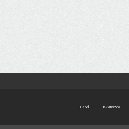
Genel
Hakkımızda