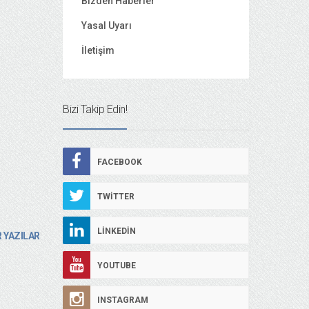
Bizden Haberler
Yasal Uyarı
İletişim
Bizi Takip Edin!
FACEBOOK
TWITTER
LINKEDIN
 YAZILAR
YOUTUBE
INSTAGRAM