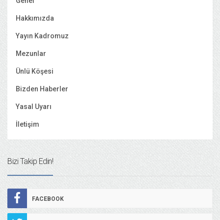
Genel
Hakkımızda
Yayın Kadromuz
Mezunlar
Ünlü Köşesi
Bizden Haberler
Yasal Uyarı
İletişim
Bizi Takip Edin!
FACEBOOK