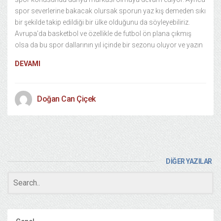
spor severlerine bakacak olursak sporun yaz kış demeden sıkı
bir şekilde takip edildiği bir ülke olduğunu da söyleyebiliriz.
Avrupa’da basketbol ve özellikle de futbol ön plana çıkmış
olsa da bu spor dallarının yıl içinde bir sezonu oluyor ve yazın
DEVAMI
Doğan Can Çiçek
DİĞER YAZILAR