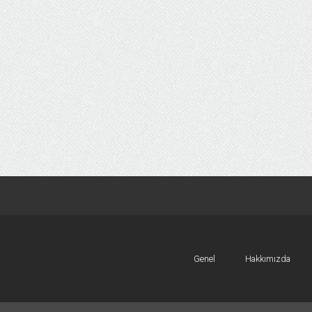
Genel
Hakkımızda