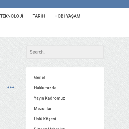
 TEKNOLOJI
TARIH
HOBI YAŞAM
Genel
Hakkımızda
Yayın Kadromuz
Mezunlar
Ünlü Köşesi