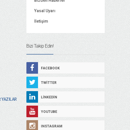
Bizden Haberler
Yasal Uyarı
İletişim
Bizi Takip Edin!
FACEBOOK
TWITTER
LINKEDIN
 YAZILAR
YOUTUBE
INSTAGRAM