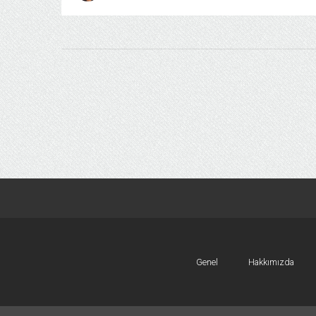
Genel
Hakkımızda