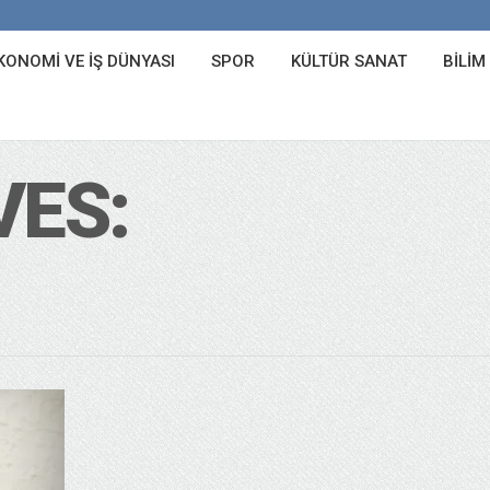
KONOMI VE İŞ DÜNYASI
SPOR
KÜLTÜR SANAT
BILIM
VES: