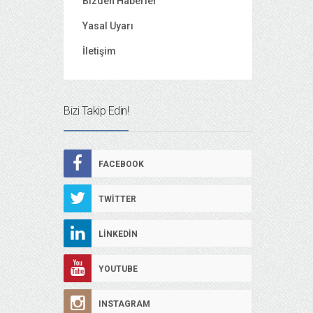
Bizden Haberler
Yasal Uyarı
İletişim
Bizi Takip Edin!
FACEBOOK
TWITTER
LINKEDIN
YOUTUBE
INSTAGRAM