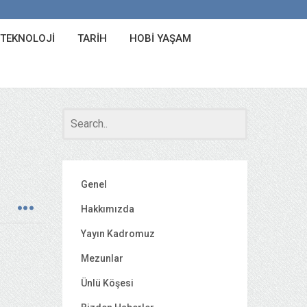
 TEKNOLOJI
TARIH
HOBI YAŞAM
Genel
Hakkımızda
Yayın Kadromuz
Mezunlar
Ünlü Köşesi