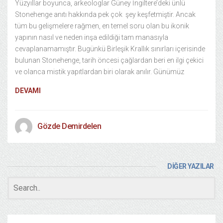
Yüzyıllar boyunca, arkeologlar Güney İngiltere’deki ünlü
Stonehenge anıtı hakkında pek çok şey keşfetmiştir. Ancak
tüm bu gelişmelere rağmen, en temel soru olan bu ikonik
yapının nasıl ve neden inşa edildiği tam manasıyla
cevaplanamamıştır. Bugünkü Birleşik Krallık sınırları içerisinde
bulunan Stonehenge, tarih öncesi çağlardan beri en ilgi çekici
ve olanca mistik yapıtlardan biri olarak anılır. Günümüz
DEVAMI
Gözde Demirdelen
DİĞER YAZILAR