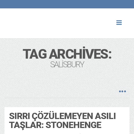
Toggl
naviga
TAG ARCHIVES:
SALISBURY
SIRRI ÇÖZÜLEMEYEN ASILI
TAŞLAR: STONEHENGE