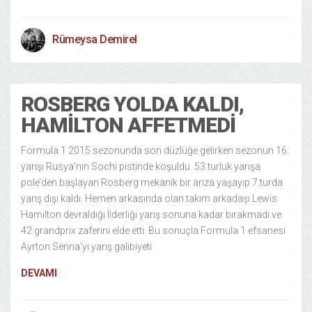
Rümeysa Demirel
ROSBERG YOLDA KALDI,
HAMILTON AFFETMEDI
Formula 1 2015 sezonunda son düzlüğe gelirken sezonun 16.
yarışı Rusya’nın Sochi pistinde koşuldu. 53 turluk yarışa
pole’den başlayan Rosberg mekanik bir arıza yaşayıp 7.turda
yarış dışı kaldı. Hemen arkasında olan takım arkadaşı Lewis
Hamilton devraldığı liderliği yarış sonuna kadar bırakmadı ve
42.grandprix zaferini elde etti. Bu sonuçla Formula 1 efsanesi
Ayrton Senna’yı yarış galibiyeti
DEVAMI