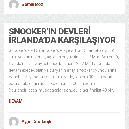
Semih Boz
SNOOKER’IN DEVLERI
İRLANDA’DA KARŞILAŞIYOR
Snooker’da PTC (Snooker’s Players Tour Champhionship)
turnuvalarının son ayağı olan büyük finaller 12 Mart Salı günü,
İrlanda’nın Galway şehrinde başladı. 12-17 Mart arasında
devam edecek olan ve dünyanın en iyi snooker oyuncularına
ev sahipliği yapacak olan turnuvada, toplam 300 bin pound
para ödülü dağıtılacak. Kazananın 100 bin poundla
ödüllendirileceği müsabakalar sonucu, diğer finalist 40 bin,
DEVAMI
Ayşe Durakoğlu