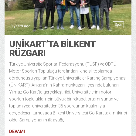
Spor
8 years ago
UNIKART’TA BILKENT
RÜZGARI
Türkiye Üniversite Sporları Federasyonu (TÜSF) ve ODTÜ
Motor Sporları Topluluğu tarafından ikincisi, toplamda
dördüncüsü yapılan Türkiye Üniversiteler Karting Şampiyonası
(ÜNİKART), Ankara’nın Kahramankazan ilçesinde bulunan
Yılmaz Go-Kart’ta gerçekleştirildi. Üniversitelerin motor
sporları toplulukları için büyük bir rekabet ortamı sunan ve
toplam yedi üniversiteden 35 sporcunun katılımıyla
gerçekleşen turnuvada Bilkent Üniversitesi Go-Kart takımı ikinci
oldu. Şampiyonanın ilk ayağı,
DEVAMI