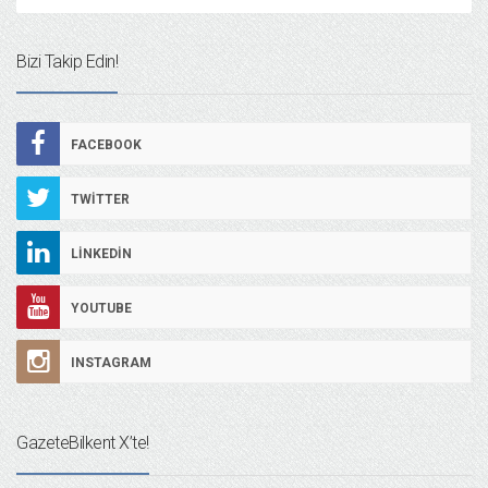
Bizi Takip Edin!
FACEBOOK
TWITTER
LINKEDIN
YOUTUBE
INSTAGRAM
GazeteBilkent X’te!