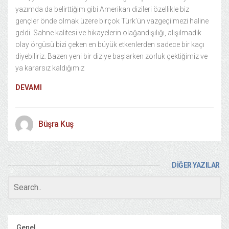
yazımda da belirttiğim gibi Amerikan dizileri özellikle biz
gençler önde olmak üzere birçok Türk’ün vazgeçilmezi haline
geldi. Sahne kalitesi ve hikayelerin olağandışılığı, alışılmadık
olay örgüsü bizi çeken en büyük etkenlerden sadece bir kaçı
diyebiliriz. Bazen yeni bir diziye başlarken zorluk çektiğimiz ve
ya kararsız kaldığımız
DEVAMI
Büşra Kuş
DİĞER YAZILAR
Genel