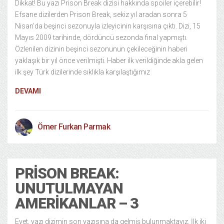
Dikkat! Bu yazı Prison Break dizisi hakkında spoiler içerebilir!
Efsane dizilerden Prison Break, sekiz yıl aradan sonra 5
Nisan’da beşinci sezonuyla izleyicinin karşısına çıktı. Dizi, 15
Mayıs 2009 tarihinde, dördüncü sezonda final yapmıştı.
Özlenilen dizinin beşinci sezonunun çekileceğinin haberi
yaklaşık bir yıl önce verilmişti. Haber ilk verildiğinde akla gelen
ilk şey Türk dizilerinde sıklıkla karşılaştığımız
DEVAMI
Ömer Furkan Parmak
PRISON BREAK:
UNUTULMAYAN
AMERIKANLAR – 3
Evet, yazı dizimin son yazısına da gelmiş bulunmaktayız. İlk iki