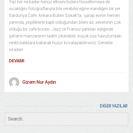
Yaz her ne kadar henüz etkisini bizlere hissettirmese de
sıcaklığını fotoğraflarıyla bile verebileceğine inandığım bir yer
Sardunya Cafe. Ankara Bülten Sokak’ta, şarap evinin hemen
yanında, yeşilliklerle kaplı olduğundan bileni az, seveninin çok
olduğu bir cafe burası. Jazz ve Fransız şarkıları eşliğinde
şahane manzaranın tadını çıkarabilir, küçük süs havuzundaki
renkli balıklara bakarak huzur kovalayabilirsiniz. Genelde
sıradan
DEVAMI
Gizem Nur Aydın
DİĞER YAZILAR