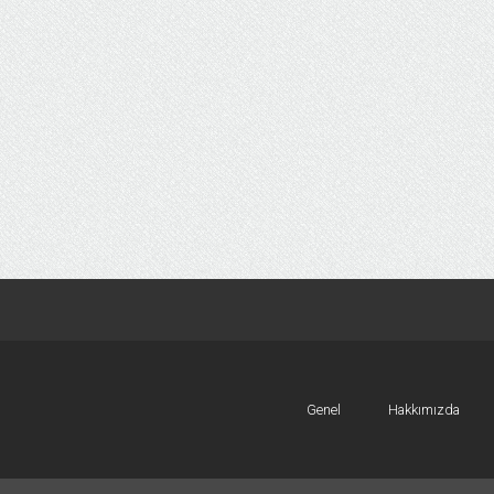
Genel
Hakkımızda