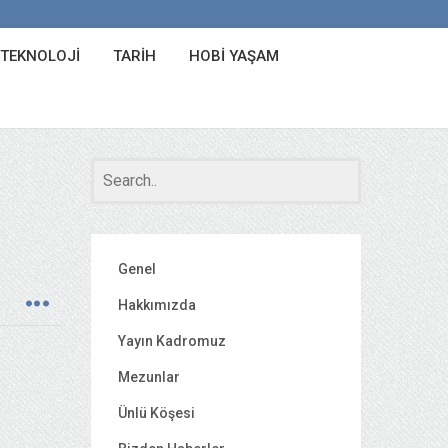
 TEKNOLOJI
TARIH
HOBI YAŞAM
Genel
Hakkımızda
Yayın Kadromuz
Mezunlar
Ünlü Köşesi