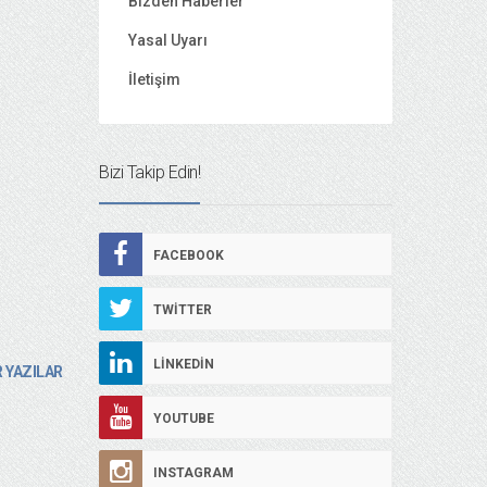
Bizden Haberler
Yasal Uyarı
İletişim
Bizi Takip Edin!
FACEBOOK
TWITTER
LINKEDIN
 YAZILAR
YOUTUBE
INSTAGRAM