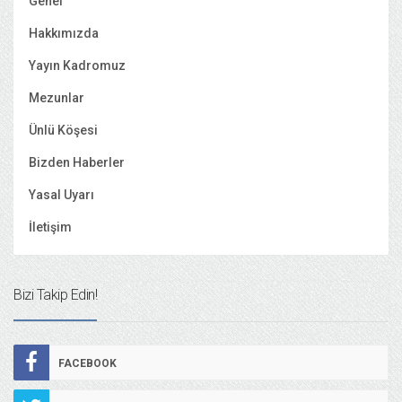
Genel
Hakkımızda
Yayın Kadromuz
Mezunlar
Ünlü Köşesi
Bizden Haberler
Yasal Uyarı
İletişim
Bizi Takip Edin!
FACEBOOK