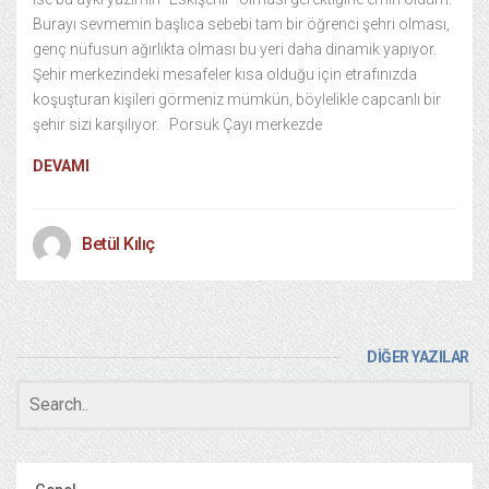
Burayı sevmemin başlıca sebebi tam bir öğrenci şehri olması,
genç nüfusun ağırlıkta olması bu yeri daha dinamik yapıyor.
Şehir merkezindeki mesafeler kısa olduğu için etrafınızda
koşuşturan kişileri görmeniz mümkün, böylelikle capcanlı bir
şehir sizi karşılıyor. Porsuk Çayı merkezde
DEVAMI
Betül Kılıç
DİĞER YAZILAR