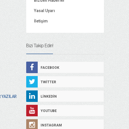
Bizden Haberler
Yasal Uyarı
İletişim
Bizi Takip Edin!
FACEBOOK
TWITTER
 YAZILAR
LINKEDIN
YOUTUBE
INSTAGRAM