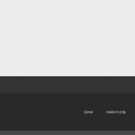
Genel
Hakkımızda