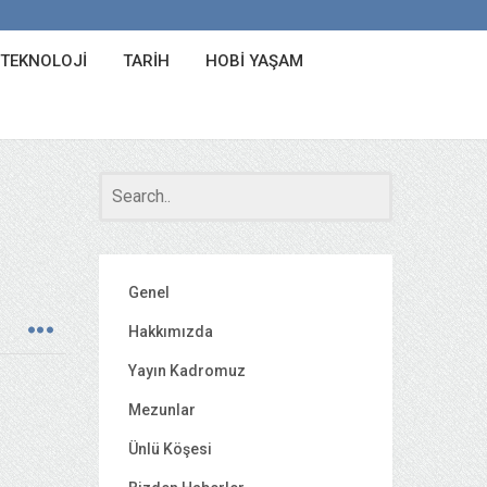
 TEKNOLOJI
TARIH
HOBI YAŞAM
Genel
Hakkımızda
Yayın Kadromuz
Mezunlar
Ünlü Köşesi