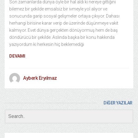
Son zamanlarda dünya öyle bir hal aldı ki nereye gittiğini
bilemez bir şekilde emsalsiz bir ivmeyle yol alıyor ve
sonucunda garip sosyal gelişmeler ortaya çıkıyor. Dahası
herhangi birisine karar verip de üzerinde düşünmeye vakit
kalmıyor. Evet dünya gerçekten dönüyormuş hem de baş
döndürücü bir şekilde. Aslında başka bir konu hakkında
yazıyordum ki herkesin hiç beklemediği
DEVAMI
Ayberk Eryılmaz
DİĞER YAZILAR