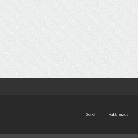
Genel
Hakkımızda