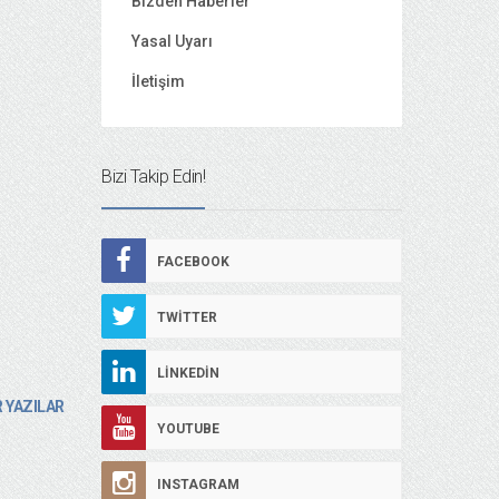
Bizden Haberler
Yasal Uyarı
İletişim
Bizi Takip Edin!
FACEBOOK
TWITTER
LINKEDIN
 YAZILAR
YOUTUBE
INSTAGRAM