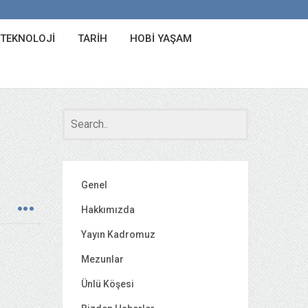
 TEKNOLOJI
TARIH
HOBI YAŞAM
Genel
Hakkımızda
Yayın Kadromuz
Mezunlar
Ünlü Köşesi