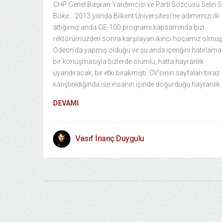
CHP Genel Başkan Yardımcısı ve Parti Sözcüsü Selin 
Böke… 2013 yılında Bilkent Üniversitesi’ne adımımızı ilk
attığımız anda GE-100 programı kapsamında bizi
rektörümüzden sonra karşılayan ikinci hocamız olmuş
Odeon’da yapmış olduğu ve şu anda içeriğini hatırlam
bir konuşmasıyla bizlerde olumlu, hatta hayranlık
uyandıracak, bir etki bırakmıştı. CV’sinin sayfaları biraz
karıştırıldığında ise insanın içinde doğurduğu hayranlık
DEVAMI
Vasıf İnanç Duygulu