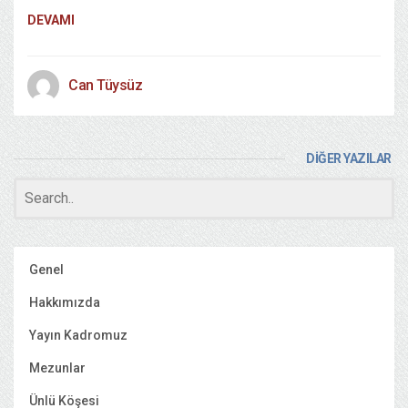
DEVAMI
Can Tüysüz
DİĞER YAZILAR
Genel
Hakkımızda
Yayın Kadromuz
Mezunlar
Ünlü Köşesi