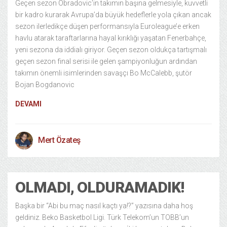
Geçen sezon Obradovic’in takımın başına gelmesiyle, kuvvetli
bir kadro kurarak Avrupa’da büyük hedeflerle yola çıkan ancak
sezon ilerledikçe düşen performansıyla Euroleague’e erken
havlu atarak taraftarlarına hayal kırıklığı yaşatan Fenerbahçe,
yeni sezona da iddialı giriyor. Geçen sezon oldukça tartışmalı
geçen sezon final serisi ile gelen şampiyonluğun ardından
takımın önemli isimlerinden savaşçı Bo McCalebb, şutör
Bojan Bogdanovic
DEVAMI
Mert Özateş
OLMADI, OLDURAMADIK!
Başka bir “Abi bu maç nasıl kaçtı ya!?” yazısına daha hoş
geldiniz. Beko Basketbol Ligi. Türk Telekom’un TOBB’un