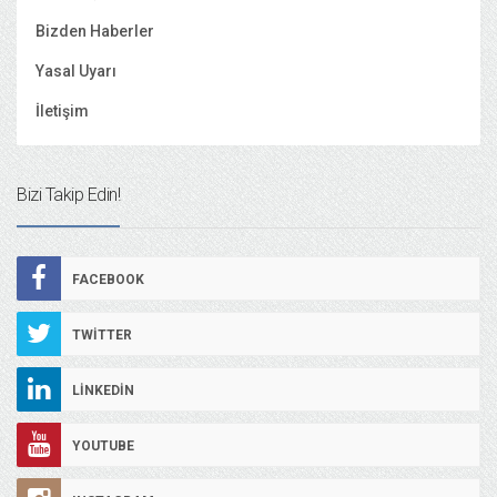
Bizden Haberler
Yasal Uyarı
İletişim
Bizi Takip Edin!
FACEBOOK
TWITTER
LINKEDIN
YOUTUBE