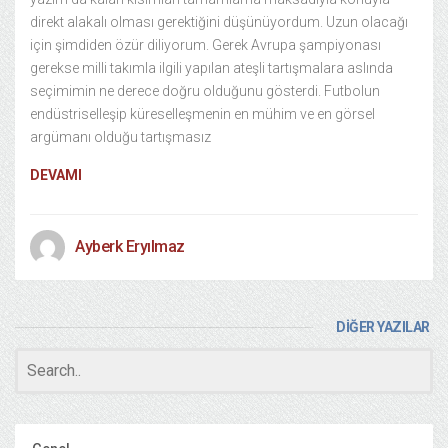
direkt alakalı olması gerektiğini düşünüyordum. Uzun olacağı
için şimdiden özür diliyorum. Gerek Avrupa şampiyonası
gerekse milli takımla ilgili yapılan ateşli tartışmalara aslında
seçimimin ne derece doğru olduğunu gösterdi. Futbolun
endüstriselleşip küreselleşmenin en mühim ve en görsel
argümanı olduğu tartışmasız
DEVAMI
Ayberk Eryılmaz
DİĞER YAZILAR