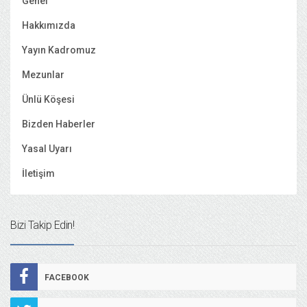
Genel
Hakkımızda
Yayın Kadromuz
Mezunlar
Ünlü Köşesi
Bizden Haberler
Yasal Uyarı
İletişim
Bizi Takip Edin!
FACEBOOK