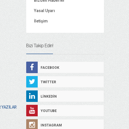
Bizden Haberler
Yasal Uyarı
İletişim
Bizi Takip Edin!
FACEBOOK
TWITTER
LINKEDIN
 YAZILAR
YOUTUBE
INSTAGRAM