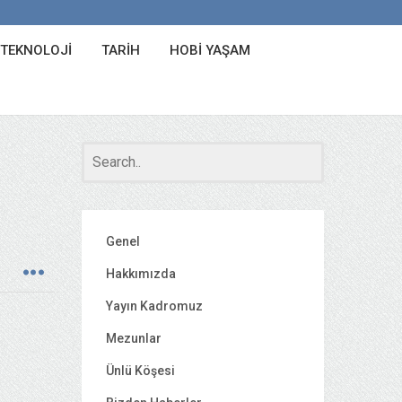
 TEKNOLOJI
TARIH
HOBI YAŞAM
Genel
Hakkımızda
Yayın Kadromuz
Mezunlar
Ünlü Köşesi