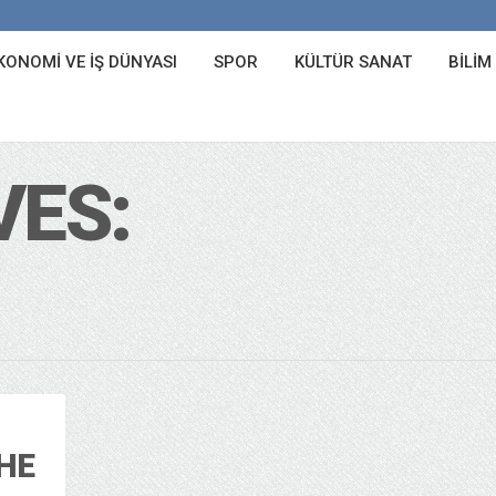
KONOMI VE İŞ DÜNYASI
SPOR
KÜLTÜR SANAT
BILIM
VES:
THE