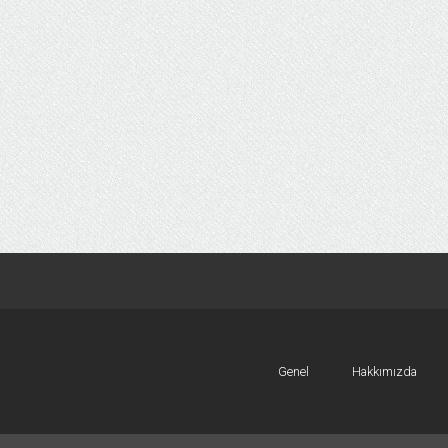
Genel
Hakkımızda