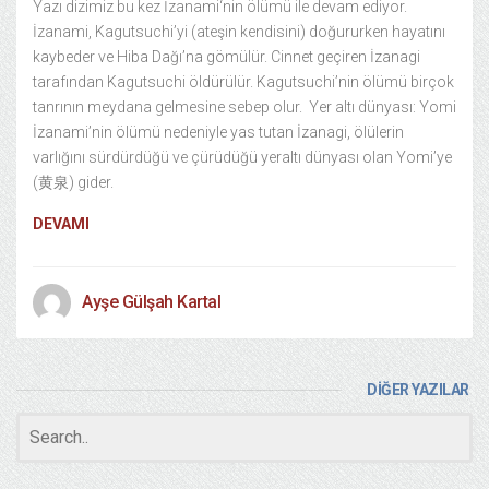
Yazı dizimiz bu kez İzanami‘nin ölümü ile devam ediyor.
İzanami, Kagutsuchi’yi (ateşin kendisini) doğururken hayatını
kaybeder ve Hiba Dağı’na gömülür. Cinnet geçiren İzanagi
tarafından Kagutsuchi öldürülür. Kagutsuchi’nin ölümü birçok
tanrının meydana gelmesine sebep olur. Yer altı dünyası: Yomi
İzanami’nin ölümü nedeniyle yas tutan İzanagi, ölülerin
varlığını sürdürdüğü ve çürüdüğü yeraltı dünyası olan Yomi’ye
(黄泉) gider.
DEVAMI
Ayşe Gülşah Kartal
DİĞER YAZILAR