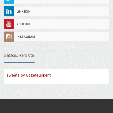
LINKEDIN
YOUTUBE
INSTAGRAM
GazeteBilkent X’te!
Tweets by GazeteBilkent