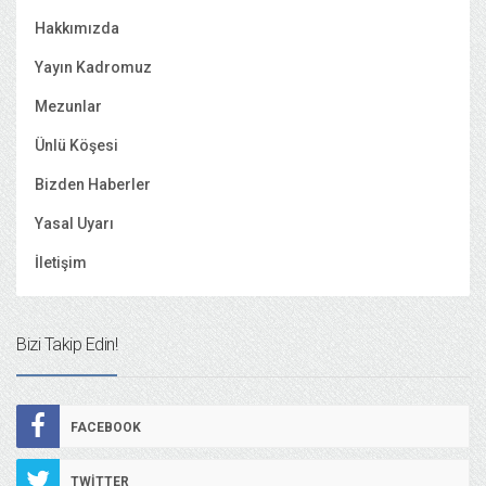
Hakkımızda
Yayın Kadromuz
Mezunlar
Ünlü Köşesi
Bizden Haberler
Yasal Uyarı
İletişim
Bizi Takip Edin!
FACEBOOK
TWITTER