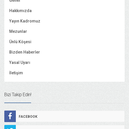
Genel
Hakkımızda
Yayın Kadromuz
Mezunlar
Ünlü Köşesi
Bizden Haberler
Yasal Uyarı
İletişim
Bizi Takip Edin!
FACEBOOK