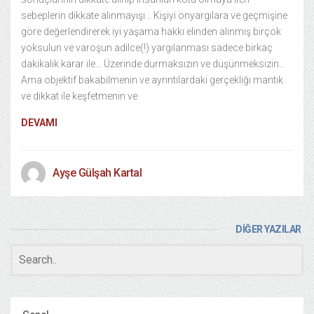
sebeplerin dikkate alınmayışı… Kişiyi önyargılara ve geçmişine
göre değerlendirerek iyi yaşama hakkı elinden alınmış birçok
yoksulun ve varoşun adilce(!) yargılanması sadece birkaç
dakikalık karar ile… Üzerinde durmaksızın ve düşünmeksizin…
Ama objektif bakabilmenin ve ayrıntılardaki gerçekliği mantık
ve dikkat ile keşfetmenin ve
DEVAMI
Ayşe Gülşah Kartal
DİĞER YAZILAR