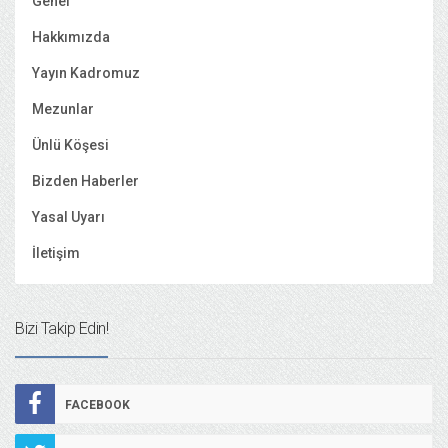
Genel
Hakkımızda
Yayın Kadromuz
Mezunlar
Ünlü Köşesi
Bizden Haberler
Yasal Uyarı
İletişim
Bizi Takip Edin!
FACEBOOK