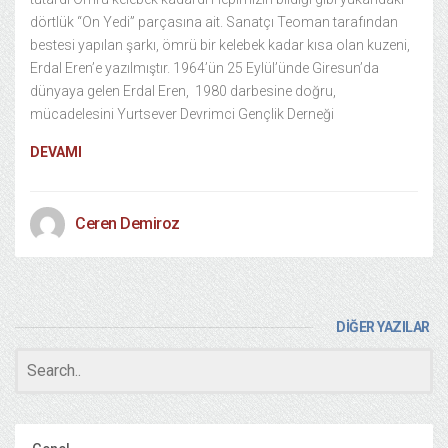
dörtlük “On Yedi” parçasına ait. Sanatçı Teoman tarafından
bestesi yapılan şarkı, ömrü bir kelebek kadar kısa olan kuzeni,
Erdal Eren’e yazılmıştır. 1964’ün 25 Eylül’ünde Giresun’da
dünyaya gelen Erdal Eren, 1980 darbesine doğru,
mücadelesini Yurtsever Devrimci Gençlik Derneği
DEVAMI
Ceren Demiroz
DİĞER YAZILAR