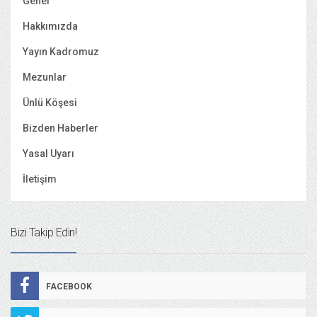
Genel
Hakkımızda
Yayın Kadromuz
Mezunlar
Ünlü Köşesi
Bizden Haberler
Yasal Uyarı
İletişim
Bizi Takip Edin!
FACEBOOK