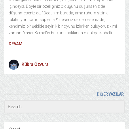
içindeyiz. Böyle bir özelliğiniz olduğunu düşünseniz de
düşünmeseniz de, “Bedenim burada; ama ruhum sizinle
takılmıyor homo sapienlar!” deseniz de demeseniz de,
kendimizi bir şekilde seyirlik bir oyunu izlerken buluyoruz kimi
zaman. Yaşar Kemal’in bu konu hakkında oldukça isabetli
DEVAMI
Kübra Özvural
DİĞER YAZILAR