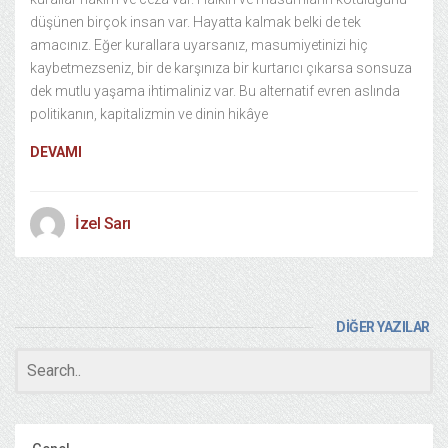
düşünen birçok insan var. Hayatta kalmak belki de tek
amacınız. Eğer kurallara uyarsanız, masumiyetinizi hiç
kaybetmezseniz, bir de karşınıza bir kurtarıcı çıkarsa sonsuza
dek mutlu yaşama ihtimaliniz var. Bu alternatif evren aslında
politikanın, kapitalizmin ve dinin hikâye
DEVAMI
İzel Sarı
DİĞER YAZILAR