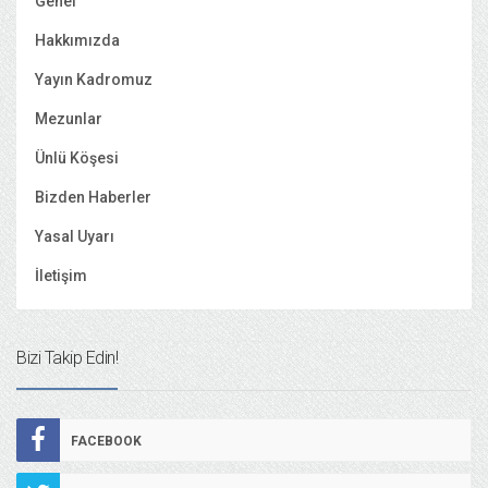
Genel
Hakkımızda
Yayın Kadromuz
Mezunlar
Ünlü Köşesi
Bizden Haberler
Yasal Uyarı
İletişim
Bizi Takip Edin!
FACEBOOK