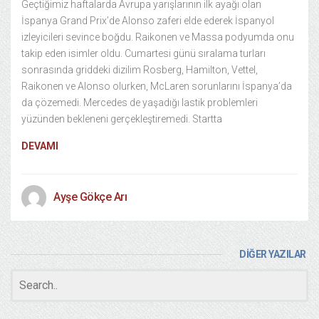
Geçtiğimiz haftalarda Avrupa yarışlarının ilk ayağı olan
İspanya Grand Prix’de Alonso zaferi elde ederek İspanyol
izleyicileri sevince boğdu. Raikonen ve Massa podyumda onu
takip eden isimler oldu. Cumartesi günü sıralama turları
sonrasında griddeki dizilim Rosberg, Hamilton, Vettel,
Raikonen ve Alonso olurken, McLaren sorunlarını İspanya’da
da çözemedi. Mercedes de yaşadığı lastik problemleri
yüzünden bekleneni gerçekleştiremedi. Startta
DEVAMI
Ayşe Gökçe Arı
DİĞER YAZILAR