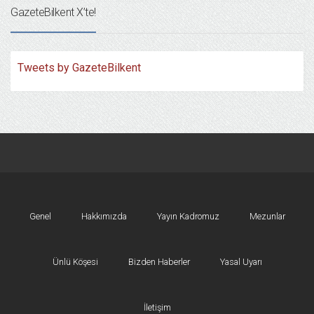
GazeteBilkent X’te!
Tweets by GazeteBilkent
Genel
Hakkımızda
Yayın Kadromuz
Mezunlar
Ünlü Köşesi
Bizden Haberler
Yasal Uyarı
İletişim