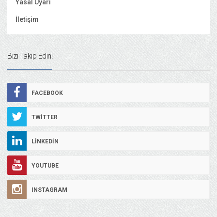
Yasal Uyarı
İletişim
Bizi Takip Edin!
FACEBOOK
TWITTER
LINKEDIN
YOUTUBE
INSTAGRAM