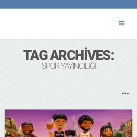
Toggl
naviga
TAG ARCHIVES:
SPOR YAYINCILIĞI