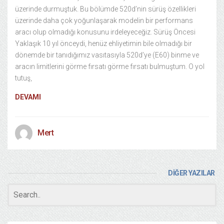
üzerinde durmuştuk. Bu bölümde 520d’nin sürüş özellikleri
üzerinde daha çok yoğunlaşarak modelin bir performans
aracı olup olmadığı konusunu irdeleyeceğiz. Sürüş Öncesi
Yaklaşık 10 yıl önceydi, henüz ehliyetimin bile olmadığı bir
dönemde bir tanıdığımız vasıtasıyla 520d’ye (E60) binme ve
aracın limitlerini görme fırsatı görme fırsatı bulmuştum. O yol
tutuş,
DEVAMI
Mert
DİĞER YAZILAR