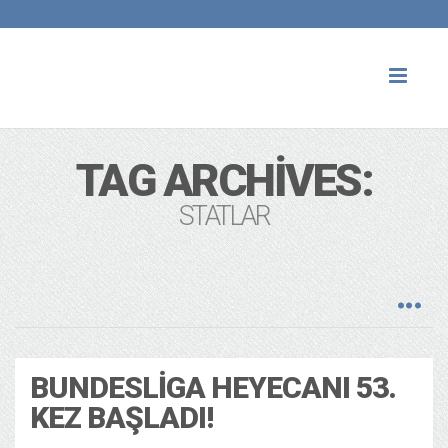
Toggl
naviga
TAG ARCHIVES:
STATLAR
BUNDESLIGA HEYECANI 53.
KEZ BAŞLADI!