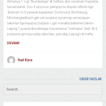
Almanya 1. Ligi “Bundesliga” ilk haftası dün oynanan maçlarla
tamamlandı. Son 4 sezonun şampiyonu Bayern Münih lige
Bremen’i 6-0 yenerek başlarken; Dortmund, Wolfsburg,
Möchengladbach gibi üst sıralara oynamayı amaçlayan
takımlar lige kayıpsız başladı. Ligin merakla beklenen takımı
Leipzig 1 puanla Bundesliga macerasına “merhaba” dedi. İlk 6
potasına girmeye aday takımları, yeni ekip Leipzig’i ilk hafta
DEVAMI
Nail Kara
DİĞER YAZILAR